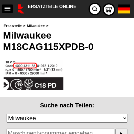
ERSATZTEILE ONLINE
Ersatzteile
>
Milwaukee
>
Milwaukee
M18CAG115XPDB-0
Suche nach Teilen: