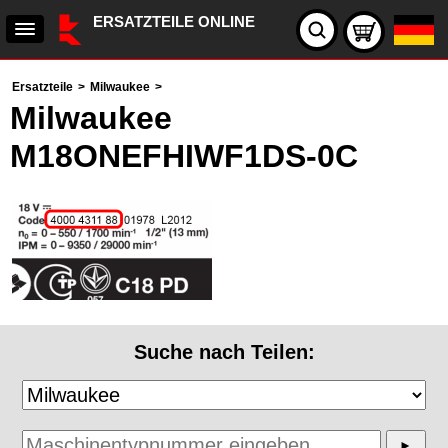
ERSATZTEILE ONLINE
Ersatzteile
>
Milwaukee
>
Milwaukee
M18ONEFHIWF1DS-0C
Suche nach Teilen: