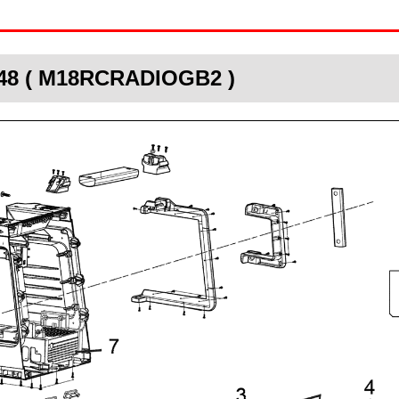
648 ( M18RCRADIOGB2 )