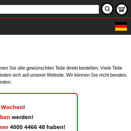
 Sie alle gewünschten Teile direkt bestellen. Viele Teile
finden sich auf unserer Website. Wir können Sie nicht beraten,
endes:
er Wochen
!
eben
werden!
mer
4000 4466 48 haben!