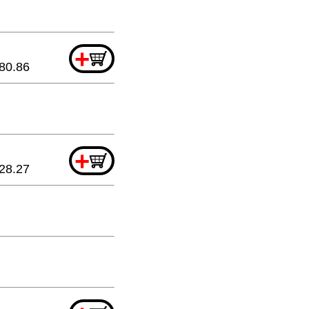
+
80.86
+
28.27