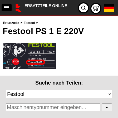
ERSATZTEILE ONLINE
Ersatzteile
>
Festool
>
Festool PS 1 E 220V
Suche nach Teilen: