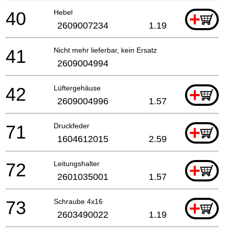
40
Hebel
+
2609007234
1.19
41
Nicht mehr lieferbar, kein Ersatz
2609004994
42
Lüftergehäuse
+
2609004996
1.57
71
Druckfeder
+
1604612015
2.59
72
Leitungshalter
+
2601035001
1.57
73
Schraube 4x16
+
2603490022
1.19