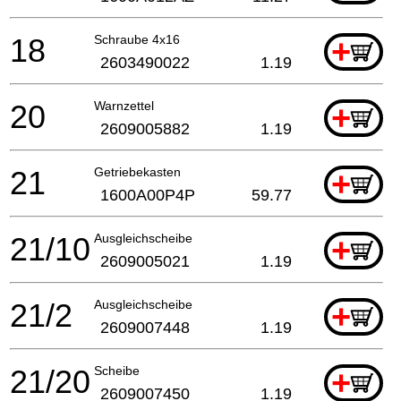
18
Schraube 4x16
+
2603490022
1.19
20
Warnzettel
+
2609005882
1.19
21
Getriebekasten
+
1600A00P4P
59.77
21/10
Ausgleichscheibe
+
2609005021
1.19
21/2
Ausgleichscheibe
+
2609007448
1.19
21/20
Scheibe
+
2609007450
1.19