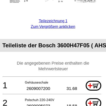
Teilezeichnung 1
Zum Vergrößern anklicken
Teileliste der Bosch 3600H47F05 ( AHS
Die angegebenen Preise enthalten die
Mehrwertsteuer
1
Gehäuseschale
+
2609007200
31.68
2
Polschuh 220-240V
+
2609005073
18.58