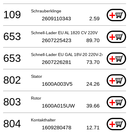
109
Schrauberklinge
+
2609110343
2.59
653
Schnell-Lader EU AL 1820 CV 220V
+
2607225423
89.70
653
Schnell-Lader EU GAL 18V-20 220V-240V 12V-18V 2
+
2607226281
73.70
802
Stator
+
1600A003V5
24.26
803
Rotor
+
1600A015UW
39.66
804
Kontakthalter
+
1609280478
12.71