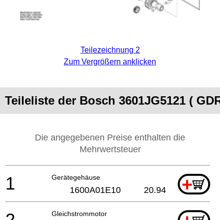
Teilezeichnung 2
Zum Vergrößern anklicken
Teileliste der Bosch 3601JG5121 ( GDR
Die angegebenen Preise enthalten die
Mehrwertsteuer
1
Gerätegehäuse
+
1600A01E10
20.94
2
Gleichstrommotor