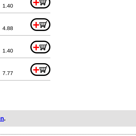
+
1.40
+
4.88
+
1.40
+
7.77
en
.