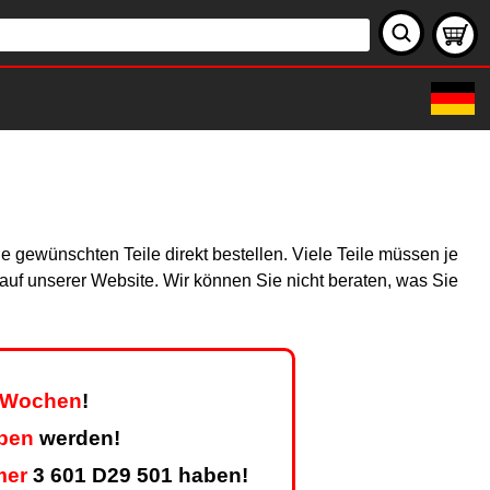
 gewünschten Teile direkt bestellen. Viele Teile müssen je
h auf unserer Website. Wir können Sie nicht beraten, was Sie
r Wochen
!
eben
werden!
mer
3 601 D29 501 haben!