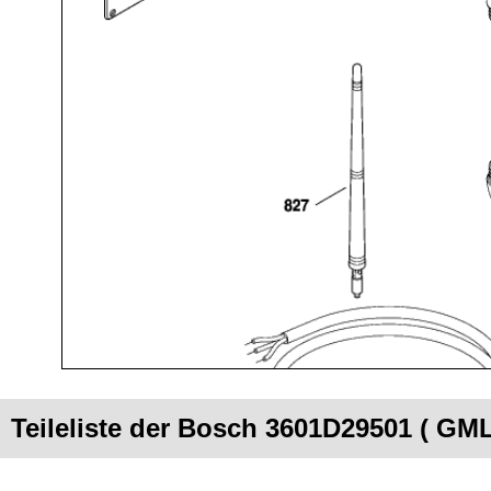
Teileliste der Bosch 3601D29501 ( GM