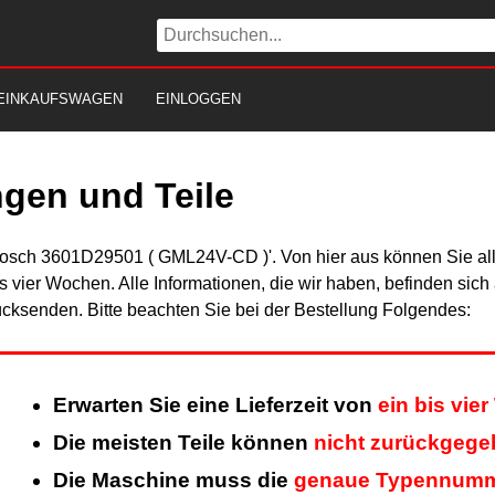
EINKAUFSWAGEN
EINLOGGEN
gen und Teile
Bosch 3601D29501 ( GML24V-CD )'. Von hier aus können Sie alle
is vier Wochen. Alle Informationen, die wir haben, befinden sic
cksenden. Bitte beachten Sie bei der Bestellung Folgendes:
Erwarten Sie eine Lieferzeit von
ein bis vie
Die meisten Teile können
nicht zurückgeg
Die Maschine muss die
genaue Typennum