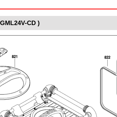
 GML24V-CD )