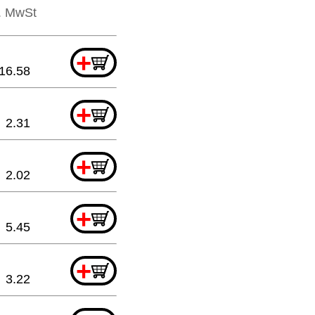
l. MwSt
+
16.58
+
2.31
+
2.02
+
5.45
+
3.22