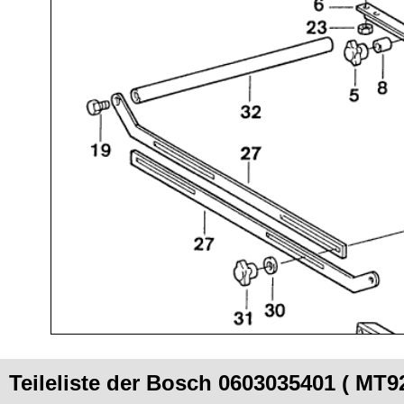
Teileliste der Bosch 0603035401 ( MT92