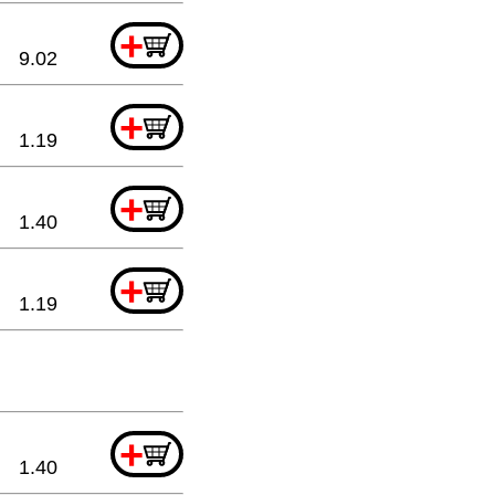
+
9.02
+
1.19
+
1.40
+
1.19
+
1.40