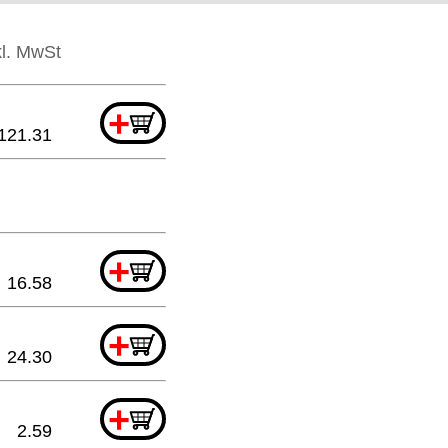
kl. MwSt
+
121.31
+
16.58
+
24.30
+
2.59