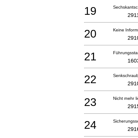
19
Sechskantsc
291
20
Keine Inform
291
21
Führungsst
160
22
Senkschraub
291
23
Nicht mehr li
291
24
Sicherungss
291