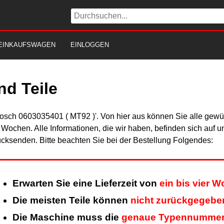
EINKAUFSWAGEN
EINLOGGEN
d Teile
Bosch 0603035401 ( MT92 )'. Von hier aus können Sie alle gewün
er Wochen. Alle Informationen, die wir haben, befinden sich auf 
cksenden. Bitte beachten Sie bei der Bestellung Folgendes:
Erwarten Sie eine Lieferzeit von
ein bis vier 
Die meisten Teile können
nicht zurückgegebe
Die Maschine muss die
genaue Typennumme