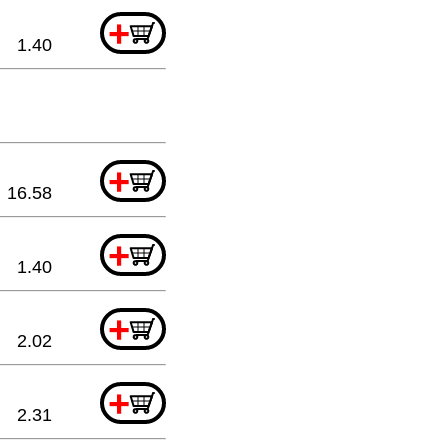
+
1.40
+
16.58
+
1.40
+
2.02
+
2.31