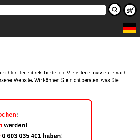
schten Teile direkt bestellen. Viele Teile müssen je nach
unserer Website. Wir können Sie nicht beraten, was Sie
Wochen
!
n
werden!
r
0 603 035 401 haben!