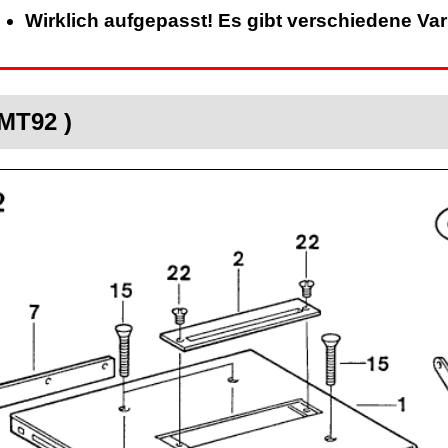
Wirklich aufgepasst! Es gibt verschiedene Va
MT92 )