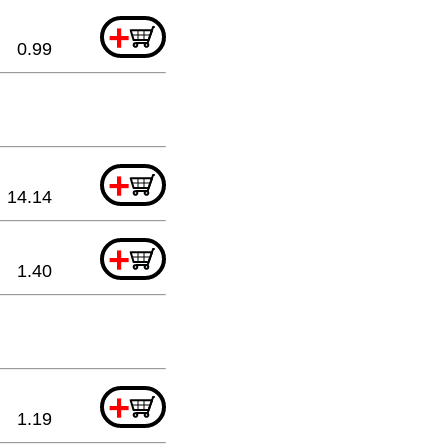
+
0.99
+
14.14
+
1.40
+
1.19